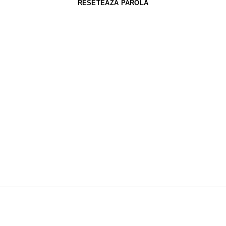
RESETEAZĂ PAROLA